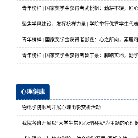
青年榜样 | 国家奖学金获得者武悦帆：勤耕不辍，匠
青年榜样 | 国家奖学金获得者彭鑫：心之所向，素履
青年榜样 | 国家奖学金获得者鲁丁豪：脚踏实地，勤
心理健康
物电学院顺利开展心理电影赏析活动