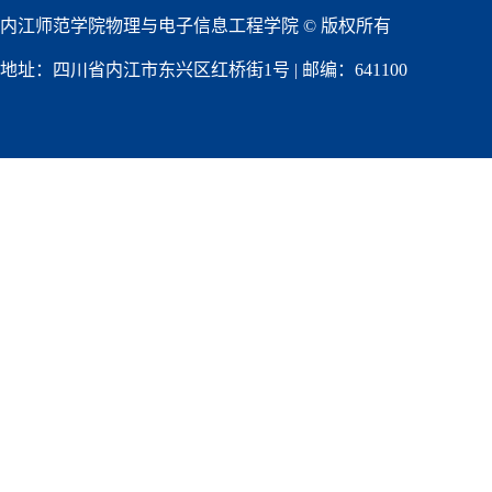
内江师范学院物理与电子信息工程学院 © 版权所有
地址：四川省内江市东兴区红桥街1号 | 邮编：641100