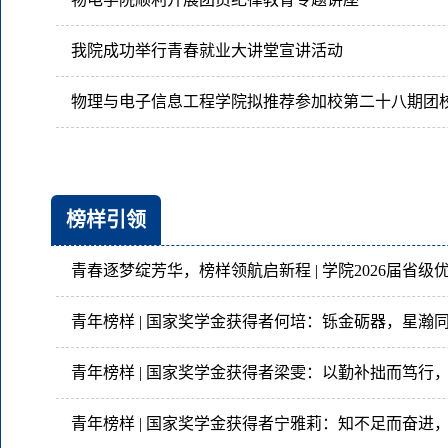
我院成功举行青春就业大讲堂宣讲活动
榜样引领
青年榜样 | 国家奖学金获得者何培：铄金砺器，星瀚