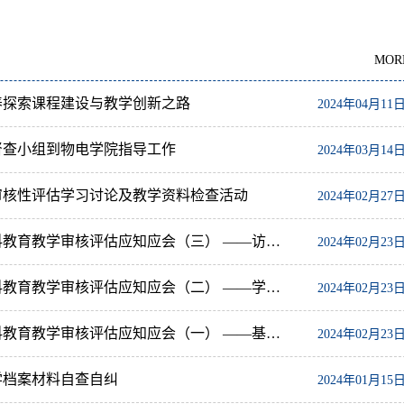
MOR
养探索课程建设与教学创新之路
2024年04月11
督查小组到物电学院指导工作
2024年03月14
审核性评估学习讨论及教学资料检查活动
2024年02月27
内江师范学院本科教育教学审核评估应知应会（三） ——访谈座谈问题集锦篇
2024年02月23
内江师范学院本科教育教学审核评估应知应会（二） ——学校评建篇
2024年02月23
内江师范学院本科教育教学审核评估应知应会（一） ——基本知识篇
2024年02月23
学档案材料自查自纠
2024年01月15