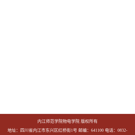
内江师范学院物电学院 版权所有
地址：四川省内江市东兴区红桥街1号 邮编：641100 电话：0832-