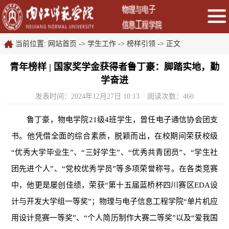
当前位置:
网站首页
->
学生工作
->
榜样引领
->
正文
青年榜样 | 国家奖学金获得者鲁丁豪：脚踏实地，勤
学奋进
发表时间：2024年12月27日 10:13
阅读次数：
460
鲁丁豪，物电学院21级4班学生，曾任电子通信协会团支
书。他凭借全面的综合素质，脱颖而出，在校期间荣获校级
“优秀大学毕业生”、“三好学生”、“优秀共青团员”、“学生社
团先进个人”、“党校优秀学员”等多项荣誉称号。在各类竞赛
中，他更是屡创佳绩，荣获“第十五届蓝桥杯四川赛区EDA设
计与开发大学组一等奖”；物理与电子信息工程学院“单片机应
用设计竞赛一等奖”、“个人简历制作大赛二等奖”以及“爱我国