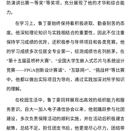
防演讲比赛一等奖”等奖项，充分展现了他的才华和综合能
力。
在学习上，鲁丁豪始终保持着积极进取、勤奋刻苦的态
度。他深知理论知识与实践相结合的重要性，因此不仅注重
保持学习成绩的优异，还积极参与导师项目和各类竞赛。他
的学习成绩多次位居全专业第一，综测成绩也名列前茅。在
“第十五届蓝桥杯大赛”、“全国大学生嵌入式芯片与系统设计
竞赛——FPGA创新设计赛道”、“互联网+”、“挑战杯”等比赛
中，他都以做出实际项目为导向，通过实践加深对所学知识
的理解。
在校园生活中，鲁丁豪同样展现出高效的组织能力和服
务意识。自大一加入电子通信协会以来，他就踊跃参与社团
建设，多次负责保障活动的顺利实施，并在活动后积极建言
献策，总结不足。担任团支书后，他更是尽心尽力，团结带