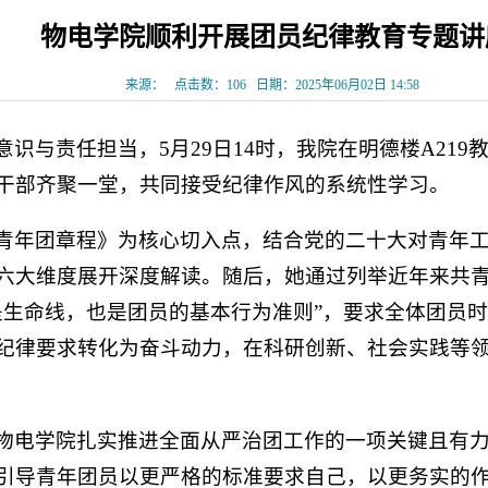
物电学院顺利开展团员纪律教育专题讲
来源：
点击数：
106
日期：2025年06月02日 14:58
识与责任担当，5月29日14时，我院在明德楼A21
干部齐聚一堂，共同接受纪律作风的系统性学习。
青年团章程》为核心切入点，结合党的二十大对青年
六大维度展开深度解读。随后，她通过列举近年来共
是生命线，也是团员的基本行为准则”，要求全体团员
纪律要求转化为奋斗动力，在科研创新、社会实践等
物电学院扎实推进全面从严治团工作的一项关键且有
引导青年团员以更严格的标准要求自己，以更务实的