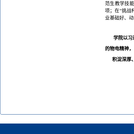
范生教学技
项；在
“
挑战
业基础好、动
学院以习
的物电精神，
积淀深厚