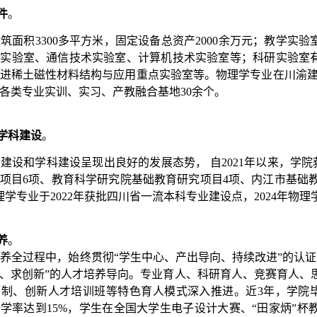
件
。
建筑面积
3300
多平方米，固定设备总资产
2
000
余万元；教学实验
列实验室、通信技术实验室、计算机技术实验室等；科研实验室
进稀土磁性材料结构与应用重点实验室等。物理学专业在川渝
各类专业实训、实习、产教融合基地
30
余个。
学科建设
。
业建设和学科建设呈现出良好的发展态势，
自
2021
年以来，学院
项目
6
项、教育科学研究院基础教育研究项目
4
项、内江市基础
理学专业于
2022
年获批四川省一流本科专业建设点
，
2024
年物理
养
。
培养全过程中，始终贯彻
“
学生中心
、产出导向、持
续改进
”
的认证
、求创新
”
的人才培养导向。专业育人、
科研育人、竞赛育人、
师制、创新人才培训班等特色育人模式深入推进。近
3
年，学院
升学率达到
15%
，学生在全国大学生电子设计大赛、
“
田家炳
”
杯