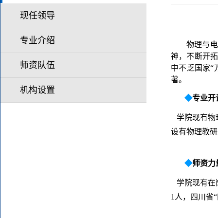
现任领导
专业介绍
物理与电
神，不断开
师资队伍
中不乏国家
“
著。
机构设置
◆
专业开
学院现有物
设有物理教研
◆
师资力
学院现有在
1
人，四川省
“