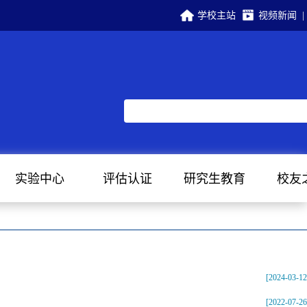
学校主站
视频新闻
|
实验中心
评估认证
研究生教育
校友
[2024-03-12
[2022-07-26