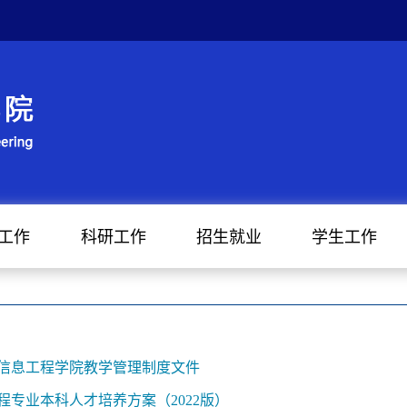
工作
科研工作
招生就业
学生工作
信息工程学院教学管理制度文件
程专业本科人才培养方案（2022版）