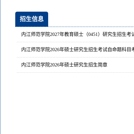
招生信息
内江师范学院2026年硕士研究生招生考试自命题科目
内江师范学院2026年硕士研究生招生简章