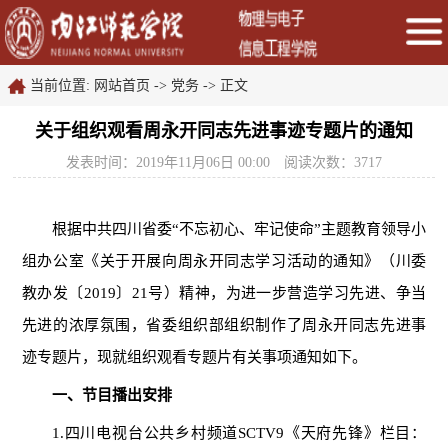
当前位置:
网站首页
->
党务
->
正文
关于组织观看周永开同志先进事迹专题片的通知
发表时间：2019年11月06日 00:00
阅读次数：
3717
根据中共四川省委“不忘初心、牢记使命”主题教育领导小
组办公室《关于开展向周永开同志学习活动的通知》（川委
教办发〔
2019
〕
21
号）精神，为进一步营造学习先进、争当
先进的浓厚氛围，省委组织部组织制作了周永开同志先进事
迹专题片，现就组织观看专题片有关事项通知如下。
一、节目播出安排
1.
四川电视台公共乡村频道
SCTV9
《天府先锋》栏目：