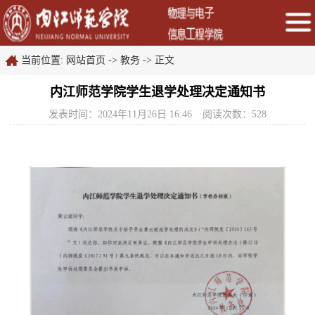
当前位置:
网站首页
->
教务
->
正文
内江师范学院学生退学处理决定通知书
发表时间：2024年11月26日 16:46
阅读次数：
528