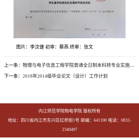
图片：李汶倢 初审：蔡燕 终审：张文
上一条：
物理与电子信息工程学院普通全日制本科转专业实施细则
下一条：
2018年2014级毕业论文（设计）工作计划
内江师范学院物电学院 版权所有
地址：四川省内江市东兴区红桥街1号 邮编：641100 电话：0832-
2340497