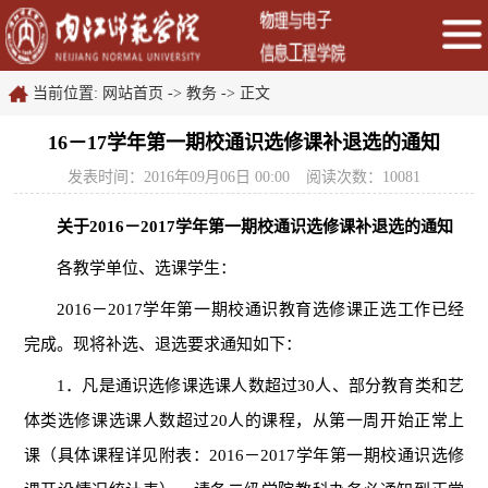
当前位置:
网站首页
->
教务
->
正文
16－17学年第一期校通识选修课补退选的通知
发表时间：2016年09月06日 00:00
阅读次数：
10081
关于2016－2017学年第一期校通识选修课
补退选的通知
各教学单位、选课学生：
2016
－
2017
学年第一期校通识教育选修课正选工作已经
完成。现将补选、退选要求通知如下：
1
．凡是通识选修课选课人数超过
30
人、部分教育类和艺
体类选修课选课人数超过
20
人的课程，从第一周开始正常上
课（具体课程详见附表：
2016
－
2017
学年第一期校通识选修