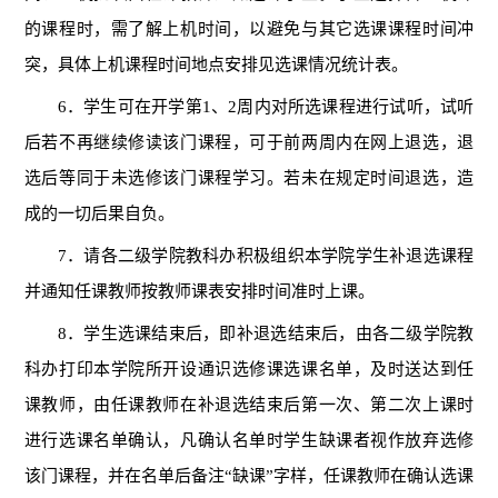
的课程时，需了解上机时间，以避免与其它选课课程时间冲
突，具体上机课程时间地点安排见选课情况统计表。
6
．学生可在开学第
1
、
2
周内对所选课程进行试听，试听
后若不再继续修读该门课程，可于前两周内在网上退选，退
选后等同于未选修该门课程学习。若未在规定时间退选，造
成的一切后果自负。
7
．请各二级学院教科办积极组织本学院学生补退选课程
并通知任课教师按教师课表安排时间准时上课
。
8
．学生选课结束后，即补退选结束后，由各二级学院教
科办打印本学院所开设通识选修课选课名单，及时送达到任
课教师，由任课教师在补退选结束后
第一次、第二次上课时
进行选课名单确认，凡确认名单时学生缺课者视作放弃选修
该门课程，并在名单后备注“缺课”字样，
任课教师在确认选课