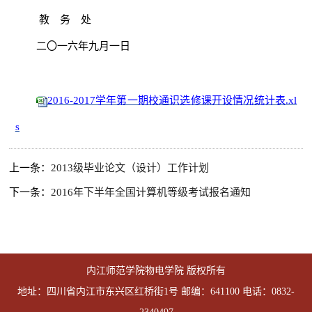
教 务 处
二
〇一六
年九月一日
2016-2017学年第一期校通识选修课开设情况统计表.xl
s
上一条：
2013级毕业论文（设计）工作计划
下一条：
2016年下半年全国计算机等级考试报名通知
内江师范学院物电学院 版权所有
地址：四川省内江市东兴区红桥街1号 邮编：641100 电话：0832-