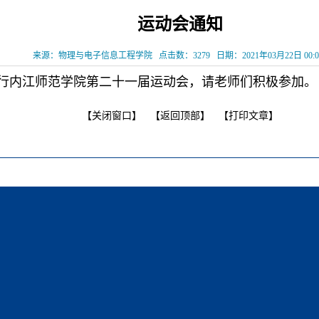
运动会通知
来源：物理与电子信息工程学院
点击数：
3279
日期：2021年03月22日 00:0
行内江师范学院第二十一届运动会，请老师们积极参加。
【关闭窗口】
【返回顶部】
【打印文章】