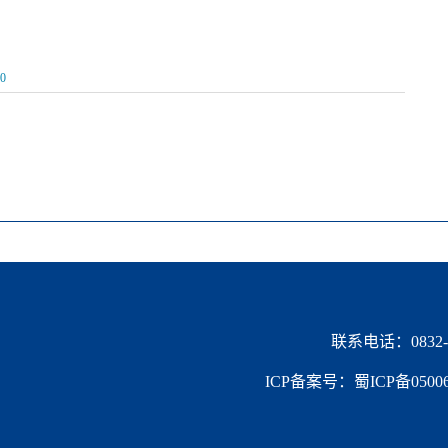
0
联系电话：0832-2
ICP备案号：蜀ICP备05006