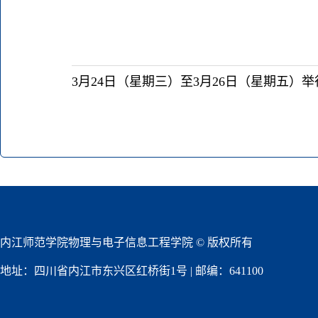
3
月
24
日（星期三）至
3
月
26
日（星期五）举
内江师范学院物理与电子信息工程学院 © 版权所有
地址：四川省内江市东兴区红桥街1号 | 邮编：641100